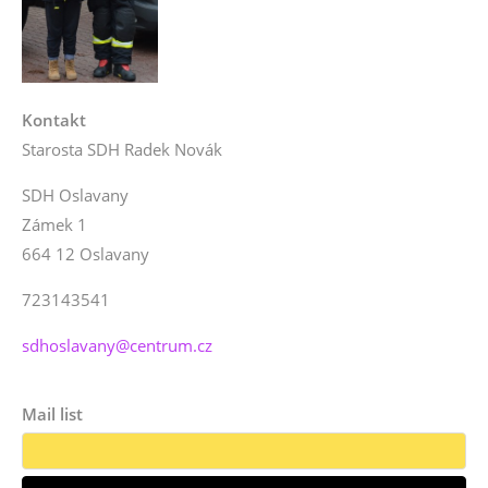
Kontakt
Starosta SDH Radek Novák
SDH Oslavany
Zámek 1
664 12 Oslavany
723143541
sdhoslavany@centrum.cz
Mail list