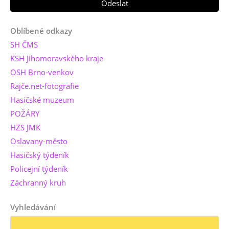
Oblíbené odkazy
SH ČMS
KSH Jihomoravského kraje
OSH Brno-venkov
Rajče.net-fotografie
Hasičské muzeum
POŽÁRY
HZS JMK
Oslavany-město
Hasičský týdeník
Policejní týdeník
Záchranný kruh
Vyhledávání