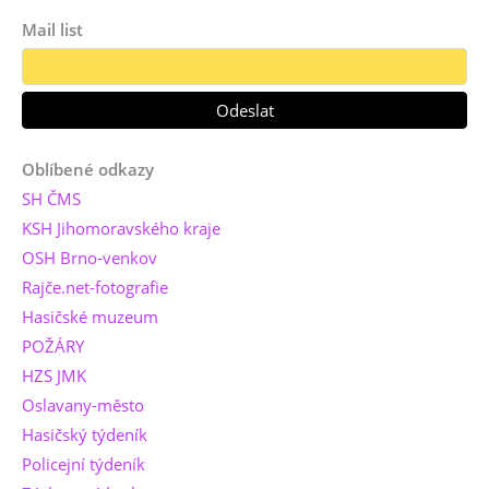
Mail list
Oblíbené odkazy
SH ČMS
KSH Jihomoravského kraje
OSH Brno-venkov
Rajče.net-fotografie
Hasičské muzeum
POŽÁRY
HZS JMK
Oslavany-město
Hasičský týdeník
Policejní týdeník