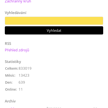
Záchranný kruh
Vyhledávání
RSS
Přehled zdrojů
Statistiky
833019
Celkem:
13423
Měsíc:
639
Den:
11
Online:
Archiv