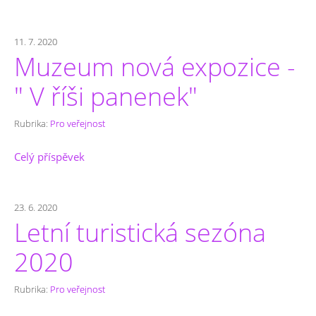
11. 7. 2020
Muzeum nová expozice -
" V říši panenek"
Rubrika:
Pro veřejnost
Celý příspěvek
23. 6. 2020
Letní turistická sezóna
2020
Rubrika:
Pro veřejnost