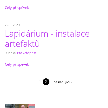
Celý příspěvek
22. 5. 2020
Lapidárium - instalace
artefaktů
Rubrika:
Pro veřejnost
Celý příspěvek
2
1
následující »