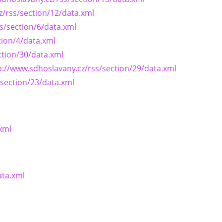
z/rss/section/12/data.xml
s/section/6/data.xml
tion/4/data.xml
ction/30/data.xml
p://www.sdhoslavany.cz/rss/section/29/data.xml
/section/23/data.xml
xml
ata.xml