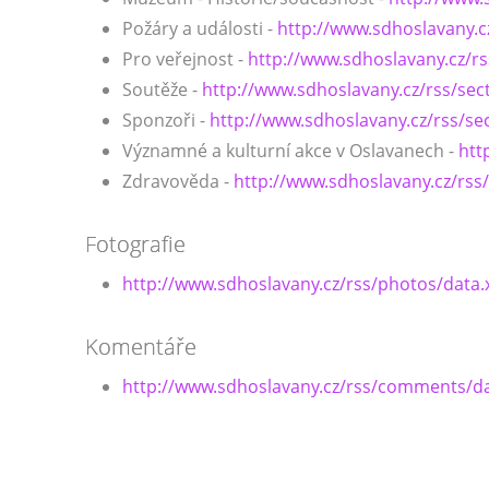
Požáry a události -
http://www.sdhoslavany.c
Pro veřejnost -
http://www.sdhoslavany.cz/rs
Soutěže -
http://www.sdhoslavany.cz/rss/sec
Sponzoři -
http://www.sdhoslavany.cz/rss/se
Významné a kulturní akce v Oslavanech -
htt
Zdravověda -
http://www.sdhoslavany.cz/rss
Fotografie
http://www.sdhoslavany.cz/rss/photos/data.
Komentáře
http://www.sdhoslavany.cz/rss/comments/d