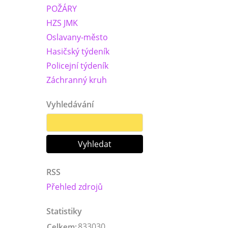
POŽÁRY
HZS JMK
Oslavany-město
Hasičský týdeník
Policejní týdeník
Záchranný kruh
Vyhledávání
RSS
Přehled zdrojů
Statistiky
833030
Celkem: