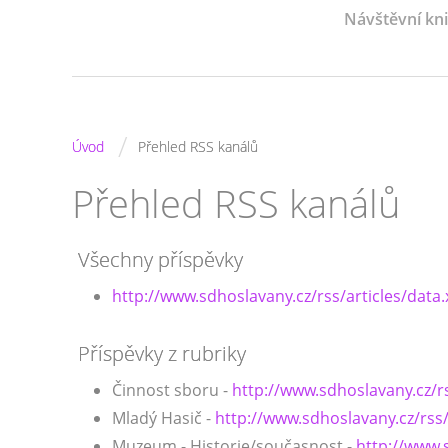
Návštěvní kn
/
Úvod
Přehled RSS kanálů
Přehled RSS kanálů
Všechny příspěvky
http://www.sdhoslavany.cz/rss/articles/data
Příspěvky z rubriky
Činnost sboru -
http://www.sdhoslavany.cz/r
Mladý Hasič -
http://www.sdhoslavany.cz/rss
Muzeum - Historie/současnost -
http://www.