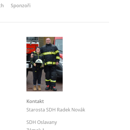
ch
Sponzoři
Kontakt
Starosta SDH Radek Novák
SDH Oslavany