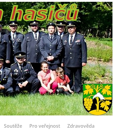
Soutěže
Pro veřejnost
Zdravověda