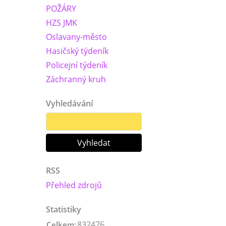
POŽÁRY
HZS JMK
Oslavany-město
Hasičský týdeník
Policejní týdeník
Záchranný kruh
Vyhledávání
RSS
Přehled zdrojů
Statistiky
832476
Celkem: