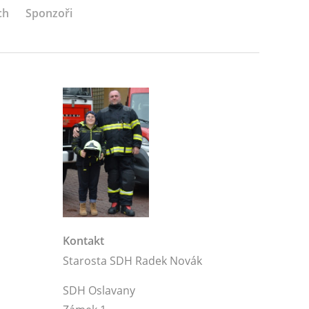
ch
Sponzoři
Kontakt
Starosta SDH Radek Novák
SDH Oslavany