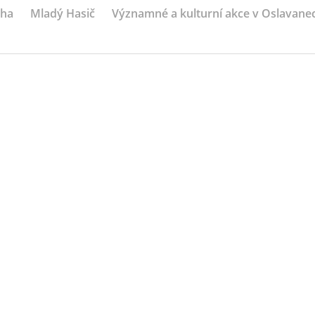
iha
Mladý Hasič
Významné a kulturní akce v Oslavane