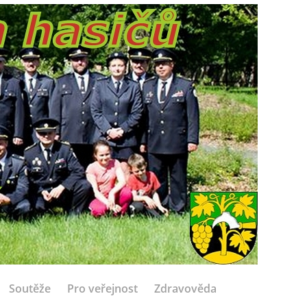
Soutěže
Pro veřejnost
Zdravověda