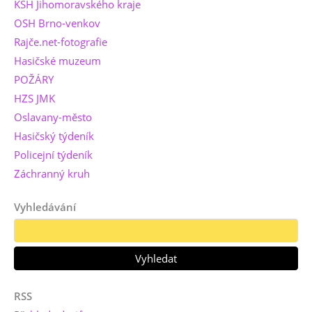
KSH Jihomoravského kraje
OSH Brno-venkov
Rajče.net-fotografie
Hasičské muzeum
POŽÁRY
HZS JMK
Oslavany-město
Hasičský týdeník
Policejní týdeník
Záchranný kruh
Vyhledávání
RSS