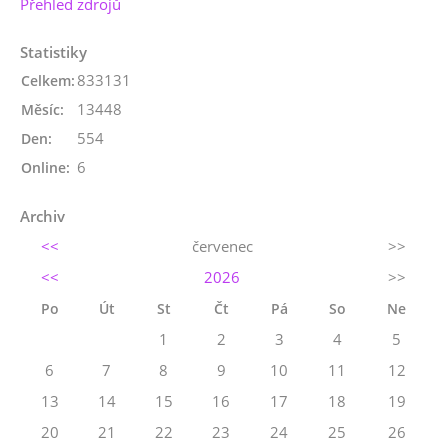
Přehled zdrojů
Statistiky
833131
Celkem:
13448
Měsíc:
554
Den:
6
Online:
Archiv
<<
červenec
>>
<<
2026
>>
Po
Út
St
Čt
Pá
So
Ne
1
2
3
4
5
6
7
8
9
10
11
12
13
14
15
16
17
18
19
20
21
22
23
24
25
26