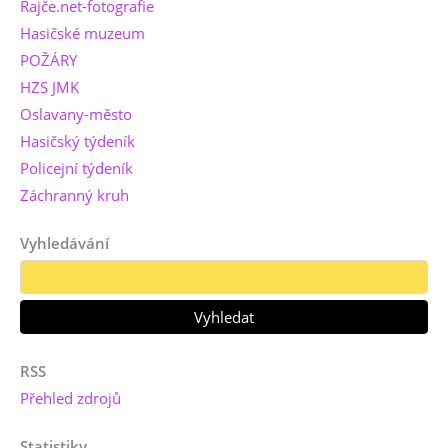
Rajče.net-fotografie
Hasičské muzeum
POŽÁRY
HZS JMK
Oslavany-město
Hasičský týdeník
Policejní týdeník
Záchranný kruh
Vyhledávání
RSS
Přehled zdrojů
Statistiky