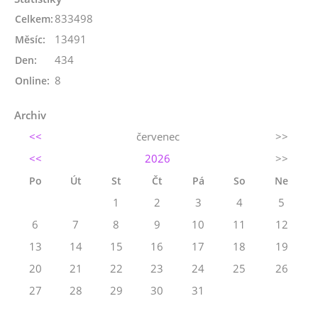
833498
Celkem:
13491
Měsíc:
434
Den:
8
Online:
Archiv
<<
červenec
>>
<<
2026
>>
Po
Út
St
Čt
Pá
So
Ne
1
2
3
4
5
6
7
8
9
10
11
12
13
14
15
16
17
18
19
20
21
22
23
24
25
26
27
28
29
30
31