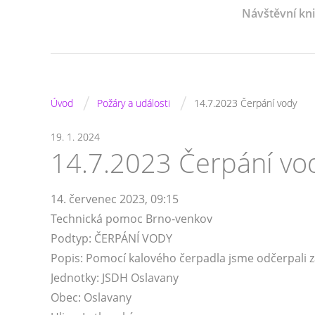
Návštěvní kn
/
/
Úvod
Požáry a události
14.7.2023 Čerpání vody
19. 1. 2024
14.7.2023 Čerpání vo
14. červenec 2023, 09:15
Technická pomoc Brno-venkov
Podtyp: ČERPÁNÍ VODY
Popis: Pomocí kalového čerpadla jsme odčerpali z
Jednotky: JSDH Oslavany
Obec: Oslavany