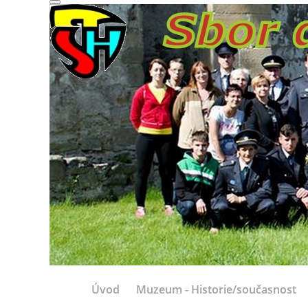
Úvod
Muzeum - Historie/současnost