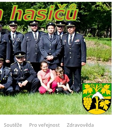
Soutěže
Pro veřejnost
Zdravověda