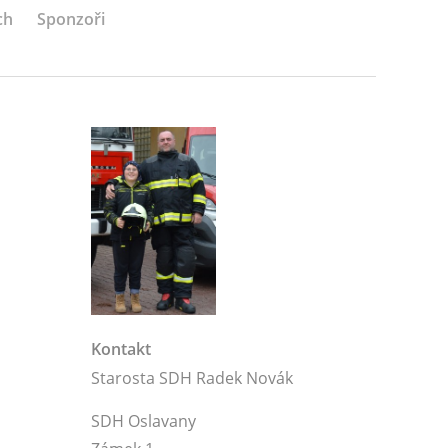
ch
Sponzoři
Kontakt
Starosta SDH Radek Novák
SDH Oslavany