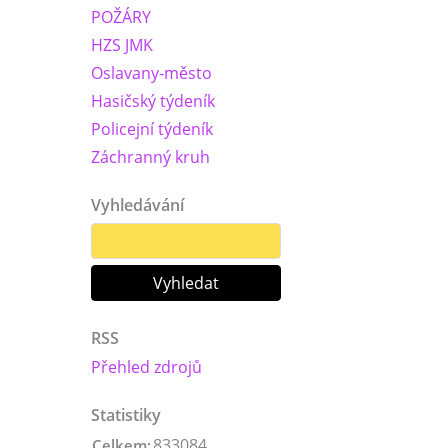
POŽÁRY
HZS JMK
Oslavany-město
Hasičský týdeník
Policejní týdeník
Záchranný kruh
Vyhledávání
RSS
Přehled zdrojů
Statistiky
833084
Celkem: