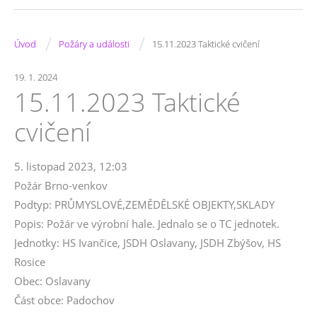
/
/
Úvod
Požáry a události
15.11.2023 Taktické cvičení
19. 1. 2024
15.11.2023 Taktické
cvičení
5. listopad 2023, 12:03
Požár Brno-venkov
Podtyp: PRŮMYSLOVÉ,ZEMĚDĚLSKÉ OBJEKTY,SKLADY
Popis: Požár ve výrobní hale. Jednalo se o TC jednotek.
Jednotky: HS Ivančice, JSDH Oslavany, JSDH Zbýšov, HS
Rosice
Obec: Oslavany
Část obce: Padochov