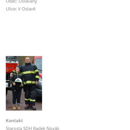
Obec: Oslavany
Ulice: V Oslavě
Kontakt
Starosta SDH Radek Novák