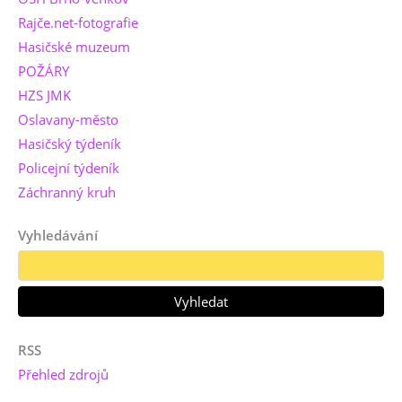
Rajče.net-fotografie
Hasičské muzeum
POŽÁRY
HZS JMK
Oslavany-město
Hasičský týdeník
Policejní týdeník
Záchranný kruh
Vyhledávání
RSS
Přehled zdrojů