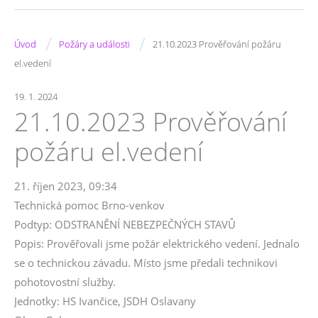
/
/
Úvod
Požáry a události
21.10.2023 Prověřování požáru
el.vedení
19. 1. 2024
21.10.2023 Prověřování
požáru el.vedení
21. říjen 2023, 09:34
Technická pomoc Brno-venkov
Podtyp: ODSTRANĚNÍ NEBEZPEČNÝCH STAVŮ
Popis: Prověřovali jsme požár elektrického vedení. Jednalo
se o technickou závadu. Místo jsme předali technikovi
pohotovostní služby.
Jednotky: HS Ivančice, JSDH Oslavany