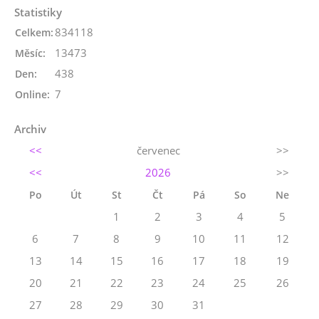
Statistiky
834118
Celkem:
13473
Měsíc:
438
Den:
7
Online:
Archiv
<<
červenec
>>
<<
2026
>>
Po
Út
St
Čt
Pá
So
Ne
1
2
3
4
5
6
7
8
9
10
11
12
13
14
15
16
17
18
19
20
21
22
23
24
25
26
27
28
29
30
31