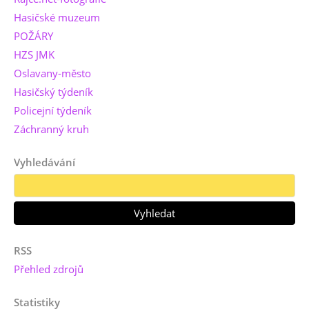
Hasičské muzeum
POŽÁRY
HZS JMK
Oslavany-město
Hasičský týdeník
Policejní týdeník
Záchranný kruh
Vyhledávání
RSS
Přehled zdrojů
Statistiky