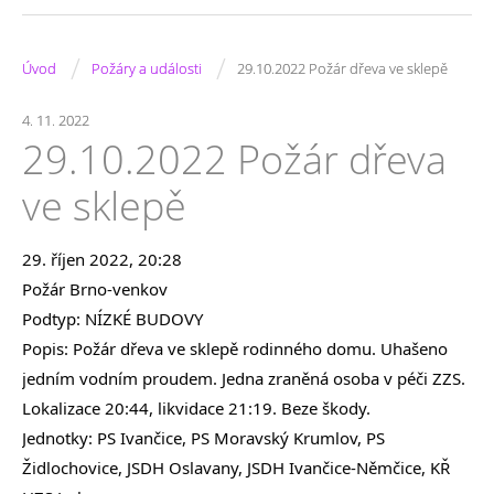
/
/
Úvod
Požáry a události
29.10.2022 Požár dřeva ve sklepě
4. 11. 2022
29.10.2022 Požár dřeva
ve sklepě
29. říjen 2022, 20:28
Požár Brno-venkov
Podtyp: NÍZKÉ BUDOVY
Popis: Požár dřeva ve sklepě rodinného domu. Uhašeno 
jedním vodním proudem. Jedna zraněná osoba v péči ZZS. 
Lokalizace 20:44, likvidace 21:19. Beze škody.
Jednotky: PS Ivančice, PS Moravský Krumlov, PS 
Židlochovice, JSDH Oslavany, JSDH Ivančice-Němčice, KŘ 