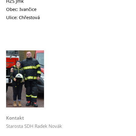
HZS Jmk
Obec: Ivančice
Ulice: Chřestová
Kontakt
Starosta SDH Radek Novák