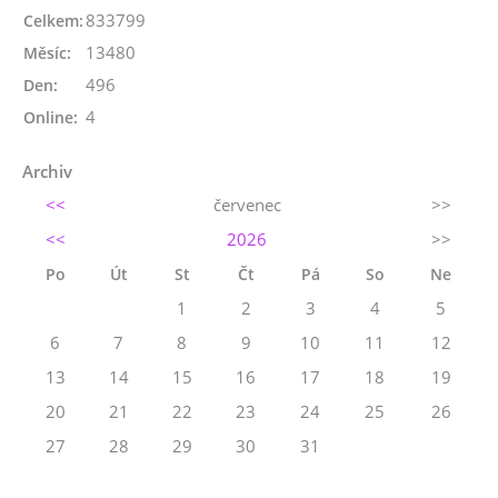
833799
Celkem:
13480
Měsíc:
496
Den:
4
Online:
Archiv
<<
červenec
>>
<<
2026
>>
Po
Út
St
Čt
Pá
So
Ne
1
2
3
4
5
6
7
8
9
10
11
12
13
14
15
16
17
18
19
20
21
22
23
24
25
26
27
28
29
30
31