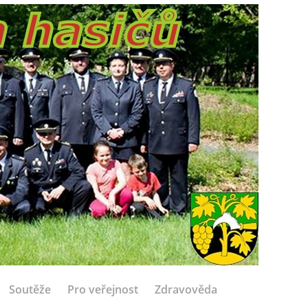
Soutěže
Pro veřejnost
Zdravověda