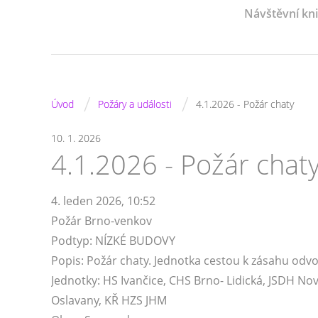
Návštěvní kn
/
/
Úvod
Požáry a události
4.1.2026 - Požár chaty
10. 1. 2026
4.1.2026 - Požár chat
4. leden 2026, 10:52
Požár Brno-venkov
Podtyp: NÍZKÉ BUDOVY
Popis: Požár chaty. Jednotka cestou k zásahu odvo
Jednotky: HS Ivančice, CHS Brno- Lidická, JSDH No
Oslavany, KŘ HZS JHM