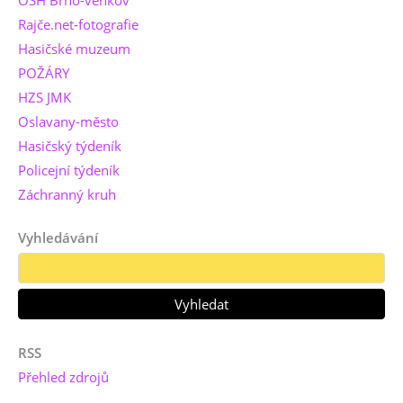
Rajče.net-fotografie
Hasičské muzeum
POŽÁRY
HZS JMK
Oslavany-město
Hasičský týdeník
Policejní týdeník
Záchranný kruh
Vyhledávání
RSS
Přehled zdrojů