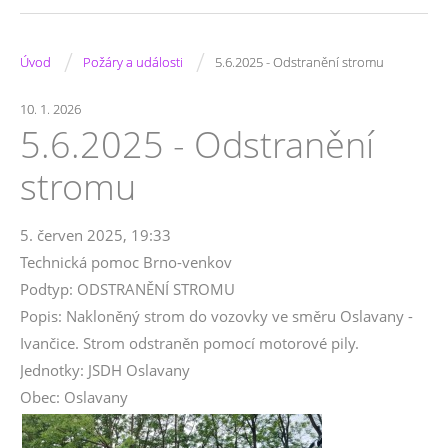
/
/
Úvod
Požáry a události
5.6.2025 - Odstranění stromu
10. 1. 2026
5.6.2025 - Odstranění
stromu
5. červen 2025, 19:33
Technická pomoc Brno-venkov
Podtyp: ODSTRANĚNÍ STROMU
Popis: Nakloněný strom do vozovky ve směru Oslavany -
Ivančice. Strom odstraněn pomocí motorové pily.
Jednotky: JSDH Oslavany
Obec: Oslavany