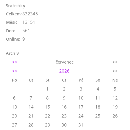
Statistiky
832345
Celkem:
13151
Měsíc:
561
Den:
9
Online:
Archiv
<<
červenec
>>
<<
2026
>>
Po
Út
St
Čt
Pá
So
Ne
1
2
3
4
5
6
7
8
9
10
11
12
13
14
15
16
17
18
19
20
21
22
23
24
25
26
27
28
29
30
31