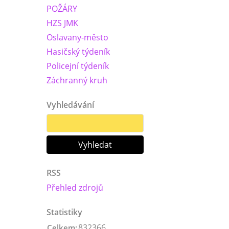
POŽÁRY
HZS JMK
Oslavany-město
Hasičský týdeník
Policejní týdeník
Záchranný kruh
Vyhledávání
RSS
Přehled zdrojů
Statistiky
832366
Celkem: