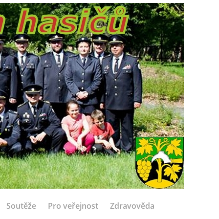
Soutěže
Pro veřejnost
Zdravověda