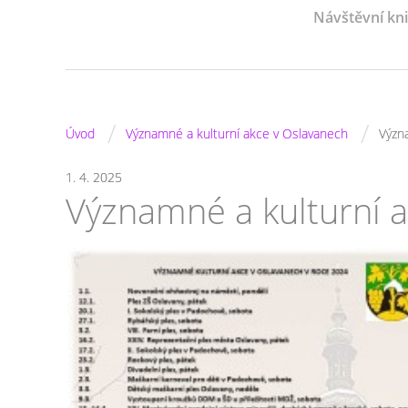
Návštěvní kn
/
/
Úvod
Významné a kulturní akce v Oslavanech
Význ
1. 4. 2025
Významné a kulturní a