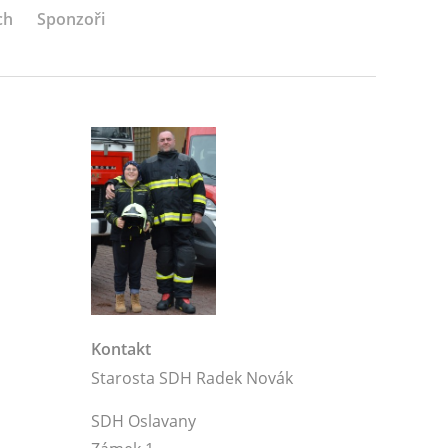
ch
Sponzoři
Kontakt
Starosta SDH Radek Novák
SDH Oslavany