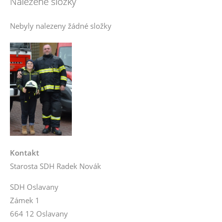
Nalezené složky
Nebyly nalezeny žádné složky
Kontakt
Starosta SDH Radek Novák
SDH Oslavany
Zámek 1
664 12 Oslavany