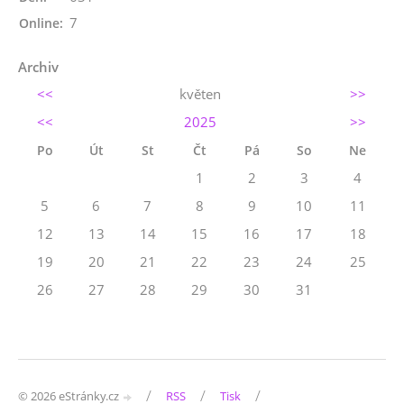
7
Online:
Archiv
<<
květen
>>
<<
2025
>>
Po
Út
St
Čt
Pá
So
Ne
1
2
3
4
5
6
7
8
9
10
11
12
13
14
15
16
17
18
19
20
21
22
23
24
25
26
27
28
29
30
31
/
/
/
© 2026 eStránky.cz
RSS
Tisk