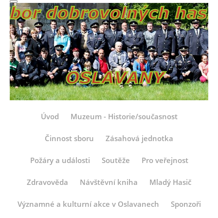
Úvod
Muzeum - Historie/současnost
Činnost sboru
Zásahová jednotka
Požáry a události
Soutěže
Pro veřejnost
Zdravověda
Návštěvní kniha
Mladý Hasič
Významné a kulturní akce v Oslavanech
Sponzoři