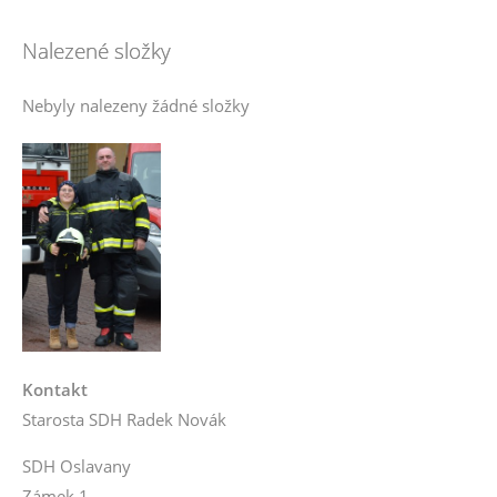
Nalezené složky
Nebyly nalezeny žádné složky
Kontakt
Starosta SDH Radek Novák
SDH Oslavany
Zámek 1