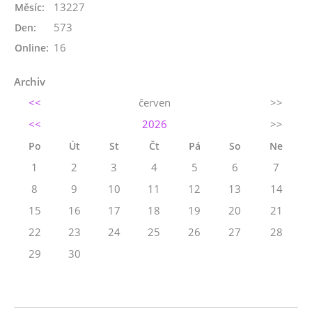
13227
Měsíc:
573
Den:
16
Online:
Archiv
<<
červen
>>
<<
2026
>>
Po
Út
St
Čt
Pá
So
Ne
1
2
3
4
5
6
7
8
9
10
11
12
13
14
15
16
17
18
19
20
21
22
23
24
25
26
27
28
29
30