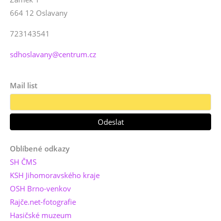
664 12 Oslavany
723143541
sdhoslavany@centrum.cz
Mail list
Oblíbené odkazy
SH ČMS
KSH Jihomoravského kraje
OSH Brno-venkov
Rajče.net-fotografie
Hasičské muzeum