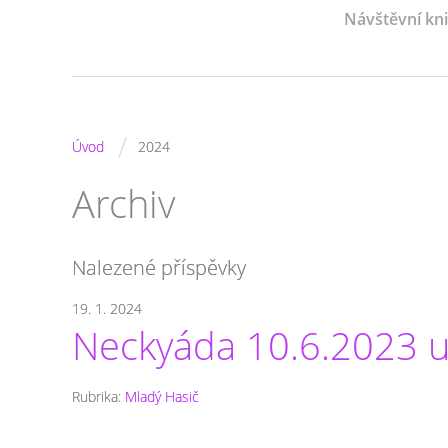
Návštěvní kn
/
Úvod
2024
Archiv
Nalezené příspěvky
19. 1. 2024
Neckyáda 10.6.2023 u
Rubrika:
Mladý Hasič