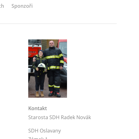
ch
Sponzoři
Kontakt
Starosta SDH Radek Novák
SDH Oslavany