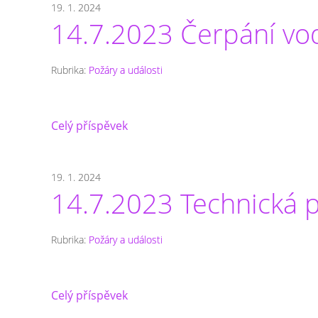
19. 1. 2024
14.7.2023 Čerpání vo
Rubrika:
Požáry a události
Celý příspěvek
19. 1. 2024
14.7.2023 Technická 
Rubrika:
Požáry a události
Celý příspěvek