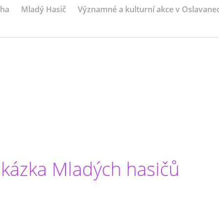
iha
Mladý Hasič
Významné a kulturní akce v Oslavane
kázka Mladých hasičů