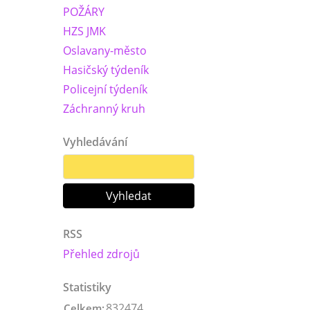
POŽÁRY
HZS JMK
Oslavany-město
Hasičský týdeník
Policejní týdeník
Záchranný kruh
Vyhledávání
RSS
Přehled zdrojů
Statistiky
832474
Celkem: