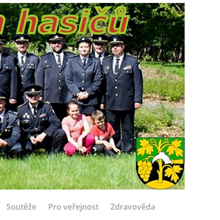
Soutěže
Pro veřejnost
Zdravověda