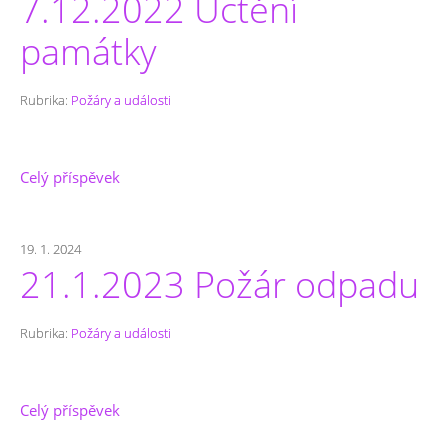
7.12.2022 Uctění
památky
Rubrika:
Požáry a události
Celý příspěvek
19. 1. 2024
21.1.2023 Požár odpadu
Rubrika:
Požáry a události
Celý příspěvek