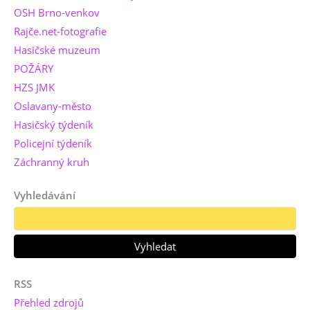
OSH Brno-venkov
Rajče.net-fotografie
Hasičské muzeum
POŽÁRY
HZS JMK
Oslavany-město
Hasičský týdeník
Policejní týdeník
Záchranný kruh
Vyhledávání
RSS
Přehled zdrojů