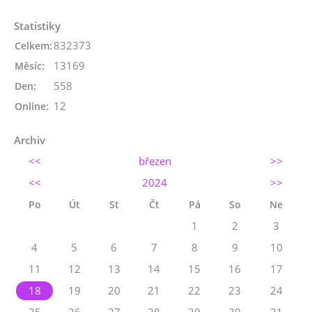
Statistiky
832373
Celkem:
13169
Měsíc:
558
Den:
12
Online:
Archiv
<<
březen
>>
<<
2024
>>
Po
Út
St
Čt
Pá
So
Ne
1
2
3
4
5
6
7
8
9
10
11
12
13
14
15
16
17
18
19
20
21
22
23
24
25
26
27
28
29
30
31